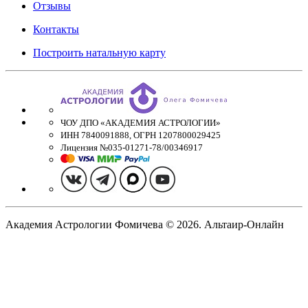
Отзывы
Контакты
Построить натальную карту
ЧОУ ДПО «АКАДЕМИЯ АСТРОЛОГИИ»
ИНН 7840091888, ОГРН 1207800029425
Лицензия №035-01271-78/00346917
Академия Астрологии Фомичева © 2026. Альтаир-Онлайн