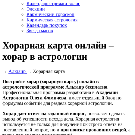
Календарь стрижки волос
Элекции
Кармический гороскоп
Кармическая астрология
Календарь покупок
Звезда магов
Хорарная карта онлайн –
хорар в астрологии
→
Альтаир
→ Хорарная карта
Постройте хорар (хорарную карту) онлайн в
астрологической программе Альтаир бесплатно
.
Профессиональная программа разработана в
Академии
Астрологии Олега Фомичева
, имеет отдельный блок по
формулам событий для раздела хорарной астрологии.
Хорар дает ответ на заданный вопрос
, позволяет сделать
вывод об успешности исхода дела. Хорарная астрология
используется не только для получения быстрого ответа на
поставленный вопрос, но и
при поиске пропавших вещей
, а