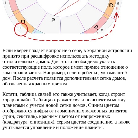
Если кверент задает вопрос не о себе, в хорарной астрологии
принято при расшифровке использовать методику
относительных домов. Для этого необходимо указать
соответствующие поле, которое имеет прямое отношение о
ком спрашивается. Например, если о ребенке, указывают 5
дом. После расчета появится дополнительная сетка домов,
обозначенная красным цветом.
Кстати, таблица связей это также учитывает, когда строит
хорар онлайн. Таблица отражает связи по аспектам между
планетами с учетом новой сетки домов. Синим цветом
отображаются цифры от гармоничных мажорных аспектов
(трин, секстиль), красным цветом от напряженных
(квадратура, оппозиция), серым цветом соединение, а также
учитывается управление и положение планеты.